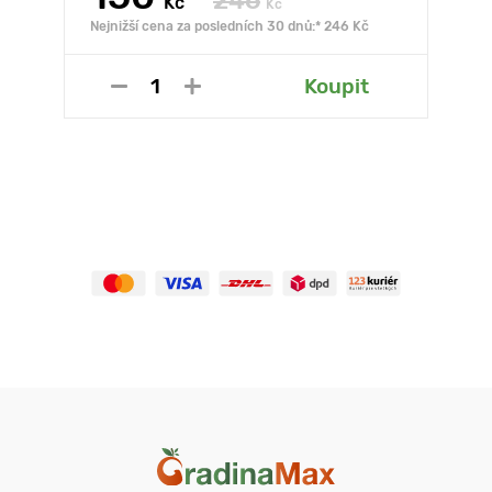
246
Kč
Kč
Nejnižší cena za posledních 30 dnů:* 246 Kč
Koupit