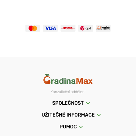
Konzultační oddělení
SPOLEČNOST
UŽITEČNÉ INFORMACE
POMOC