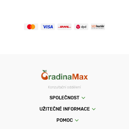
Konzultační oddělení
SPOLEČNOST
UŽITEČNÉ INFORMACE
POMOC