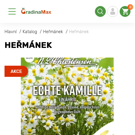
0
Hlavní
Katalog
Heřmánek
Heřmánek
HEŘMÁNEK
AKCE