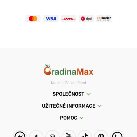
Konzultační oddělení
SPOLEČNOST
UŽITEČNÉ INFORMACE
POMOC