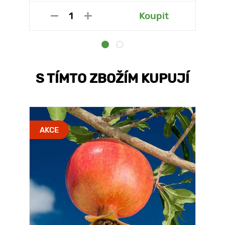
Koupit
S TÍMTO ZBOŽÍM KUPUJÍ
AKCE