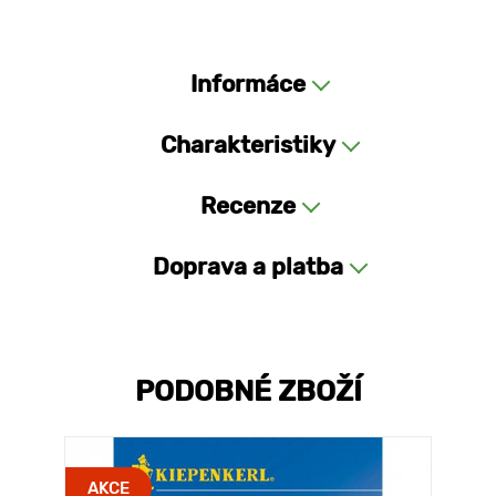
Informáce
Charakteristiky
Recenze
Doprava a platba
PODOBNÉ ZBOŽÍ
AKCE