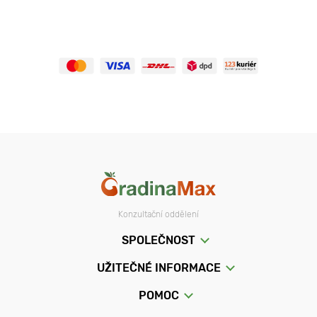
Konzultační oddělení
SPOLEČNOST
UŽITEČNÉ INFORMACE
POMOC