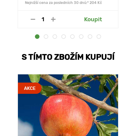
Nejnižší cena za posledních 30 dnů:* 204 Kč
Koupit
S TÍMTO ZBOŽÍM KUPUJÍ
AKCE