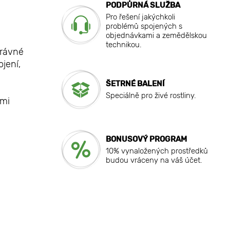
PODPŮRNÁ SLUŽBA
Pro řešení jakýchkoli
problémů spojených s
objednávkami a zemědělskou
technikou.
právné
jení,
ŠETRNÉ BALENÍ
Speciálně pro živé rostliny.
lmi
BONUSOVÝ PROGRAM
10% vynaložených prostředků
budou vráceny na váš účet.