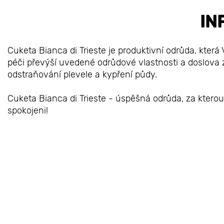
IN
Cuketa Bianca di Trieste je produktivní odrůda, která 
péči převýší uvedené odrůdové vlastnosti a doslova z
odstraňování plevele a kypření půdy.
Cuketa Bianca di Trieste - úspěšná odrůda, za kterou
spokojeni!