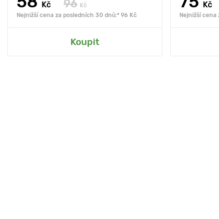
58
75
96
Kč
Kč
Kč
Nejnižší cena za posledních 30 dnů:* 96 Kč
Nejnižší cena
Koupit