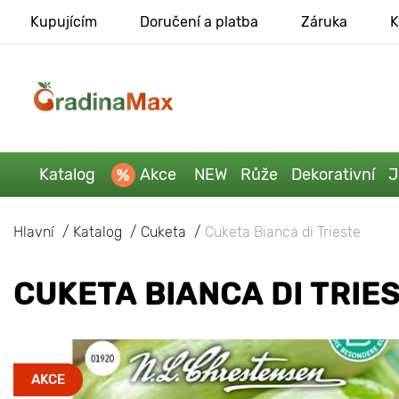
Kupujícím
Doručení a platba
Záruka
K
Katalog
Akce
NEW
Růže
Dekorativní
J
Hlavní
Katalog
Cuketa
Cuketa Bianca di Trieste
CUKETA BIANCA DI TRIE
AKCE