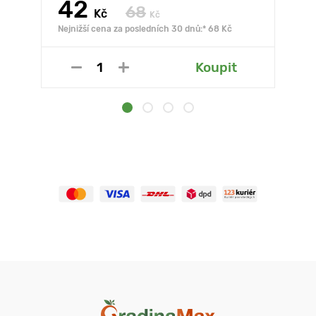
42
68
Kč
Kč
Nejnižší cena za posledních 30 dnů:* 68 Kč
Koupit