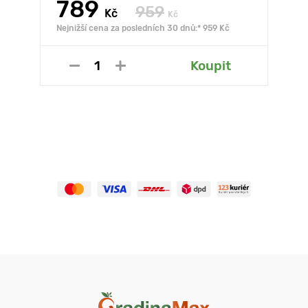
789
959
Kč
Kč
Nejnižší cena za posledních 30 dnů:* 959 Kč
Koupit