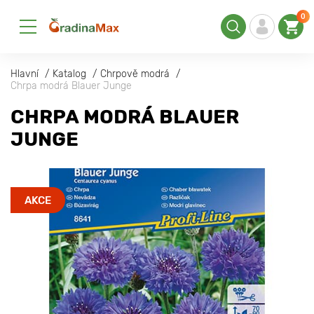
0
Hlavní
Katalog
Chrpově modrá
Chrpa modrá Blauer Junge
CHRPA MODRÁ BLAUER
JUNGE
AKCE