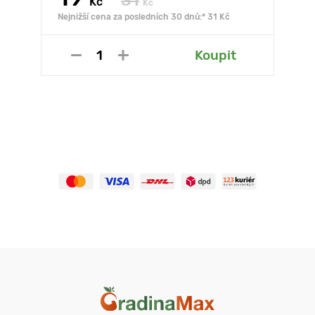
31
Kč
Kč
Nejnižší cena za posledních 30 dnů:* 31 Kč
Koupit