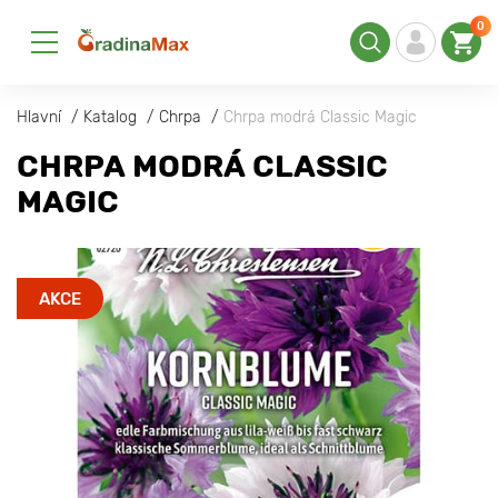
0
Hlavní
Katalog
Chrpa
Chrpa modrá Classic Magic
CHRPA MODRÁ CLASSIC
MAGIC
AKCE