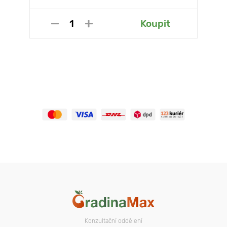
Koupit
Konzultační oddělení