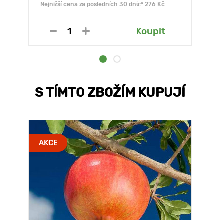
Nejnižší cena za posledních 30 dnů:* 276 Kč
Koupit
S TÍMTO ZBOŽÍM KUPUJÍ
AKCE