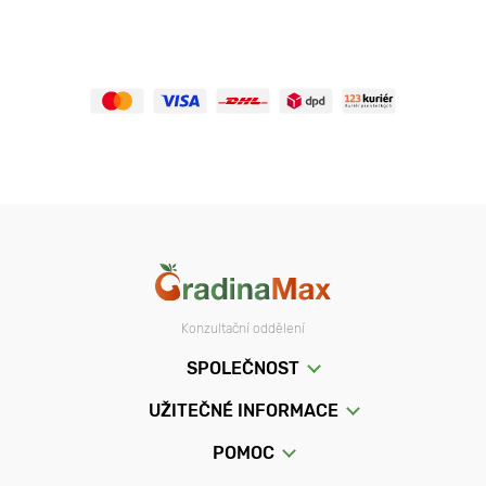
Konzultační oddělení
SPOLEČNOST
UŽITEČNÉ INFORMACE
POMOC