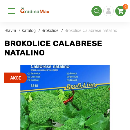
0
Hlavní
Katalog
Brokolice
Brokolice Calabrese natalino
BROKOLICE CALABRESE
NATALINO
AKCE