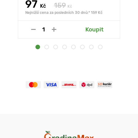
97
159
Kč
Kč
Nejnižší cena za posledních 30 dnů:* 159 Kč
Koupit