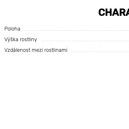
CHARA
Poloha
Výška rostliny
Vzdálenost mezi rostlinami