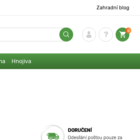
Zahradní blog
0
na
Hnojiva
DORUČENÍ
Odesílání poštou pouze za