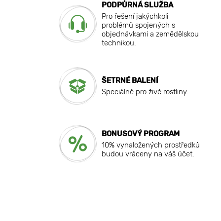
PODPŮRNÁ SLUŽBA
Pro řešení jakýchkoli
problémů spojených s
objednávkami a zemědělskou
technikou.
ŠETRNÉ BALENÍ
Speciálně pro živé rostliny.
BONUSOVÝ PROGRAM
10% vynaložených prostředků
budou vráceny na váš účet.