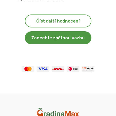
Číst další hodnocení
Zanechte zpětnou vazbu