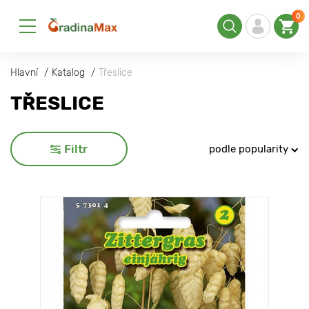
0
Hlavní
Katalog
Třeslice
TŘESLICE
Filtr
podle popularity