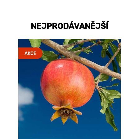
NEJPRODÁVANĚJŠÍ
AKCE