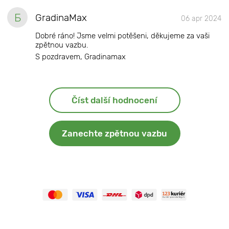
Б
GradinaMax
06 apr 2024
Dobré ráno! Jsme velmi potěšeni, děkujeme za vaši
zpětnou vazbu.
S pozdravem, Gradinamax
Číst další hodnocení
Zanechte zpětnou vazbu