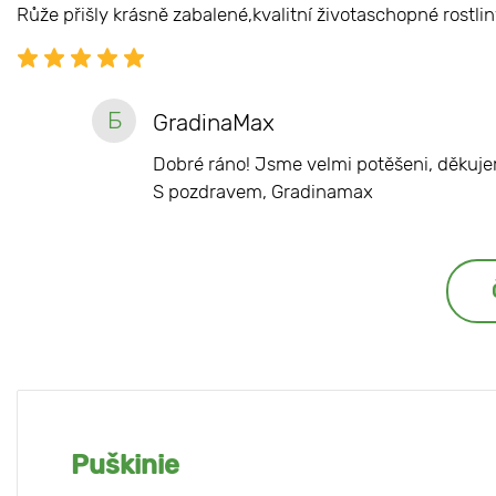
Růže přišly krásně zabalené,kvalitní životaschopné rostlin
Б
GradinaMax
Dobré ráno! Jsme velmi potěšeni, děkuje
S pozdravem, Gradinamax
Puškinie