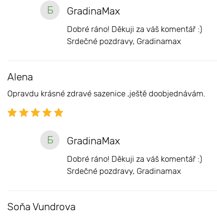
Б
GradinaMax
Dobré ráno! Děkuji za váš komentář :)
Srdečné pozdravy, Gradinamax
Alena
Opravdu krásné zdravé sazenice ,ještě doobjednávám.
Б
GradinaMax
Dobré ráno! Děkuji za váš komentář :)
Srdečné pozdravy, Gradinamax
Soňa Vundrova