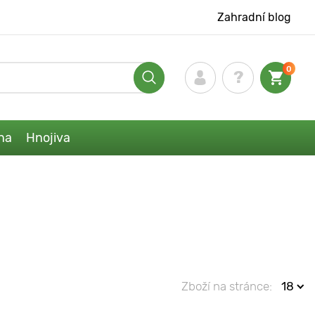
Zahradní blog
0
na
Hnojiva
Zboží na stránce:
18