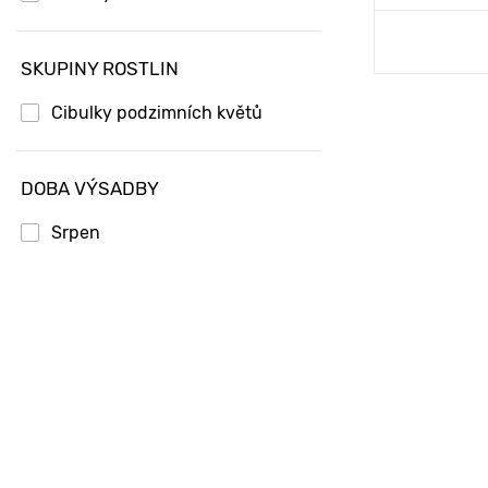
Přid
SKUPINY ROSTLIN
Cibulky podzimních květů
DOBA VÝSADBY
Srpen