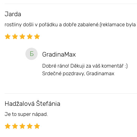
Jarda
rostliny došli v pořádku a dobře zabalené.(reklamace byla 
Б
GradinaMax
Dobré ráno! Děkuji za váš komentář :)
Srdečné pozdravy, Gradinamax
Hadžalová Štefánia
Je to super nápad.