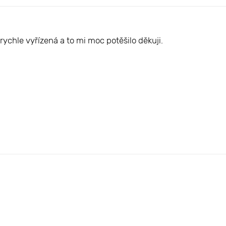
rychle vyřízená a to mi moc potěšilo děkuji.