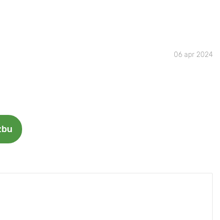
06 apr 2024
zbu