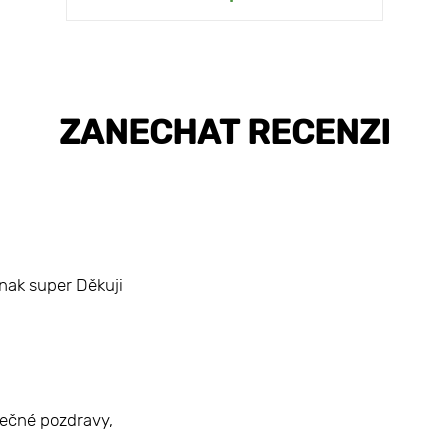
ZANECHAT RECENZI
nak super Děkuji
rdečné pozdravy,