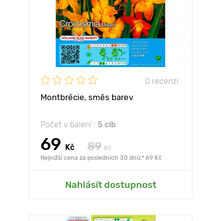
0 recenzí
Montbrécie, směs barev
Počet v balení :
5 cib
69
89
Kč
Kč
Nejnižší cena za posledních 30 dnů:* 69 Kč
Nahlásít dostupnost