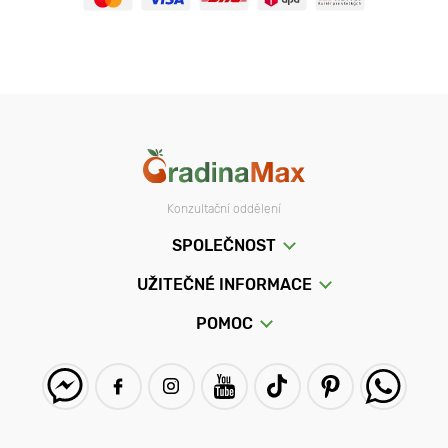
Konzultační oddělení
SPOLEČNOST
UŽITEČNÉ INFORMACE
POMOC