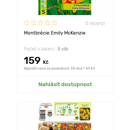
0 recenzí
Montbrécie Emily McKenzie
Počet v balení :
5 cib
159
Kč
Nejnižší cena za posledních 30 dnů:* 49 Kč
Nahlásít dostupnost