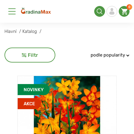
0
Hlavní
Katalog
Filtr
podle popularity
NOVINKY
AKCE