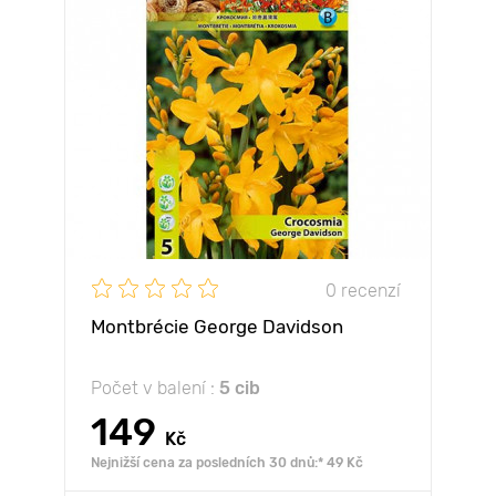
0 recenzí
Montbrécie George Davidson
Počet v balení :
5 cib
149
Kč
Nejnižší cena za posledních 30 dnů:* 49 Kč