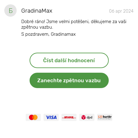
Б
GradinaMax
06 apr 2024
Dobré ráno! Jsme velmi potěšeni, děkujeme za vaši
zpětnou vazbu.
S pozdravem, Gradinamax
Číst další hodnocení
Zanechte zpětnou vazbu