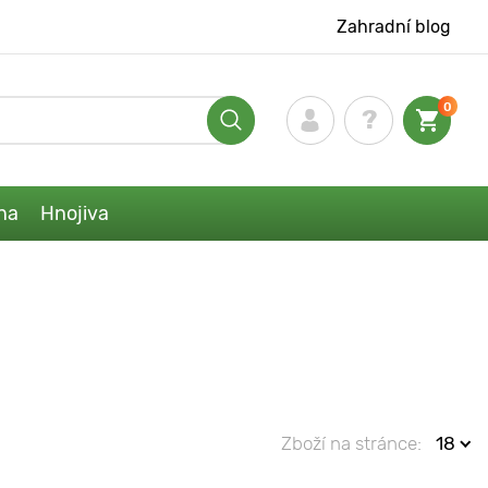
Zahradní blog
0
na
Hnojiva
Zboží na stránce:
18