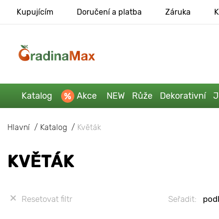
Kupujícím
Doručení a platba
Záruka
K
Katalog
Akce
NEW
Růže
Dekorativní
J
Hlavní
Katalog
Květák
KVĚTÁK
Resetovat filtr
Seřadit:
podl