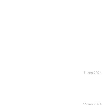
11 sep 2024
16 sep 2024