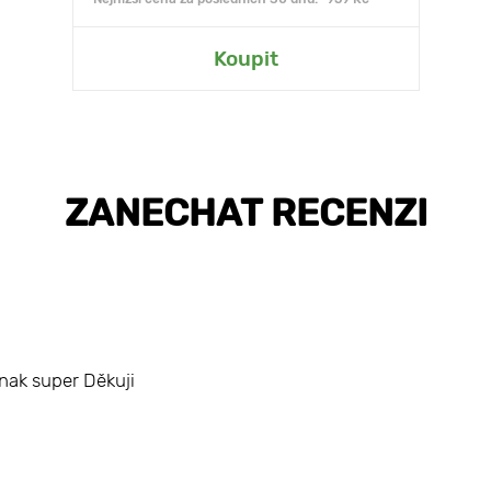
Koupit
ZANECHAT RECENZI
nak super Děkuji