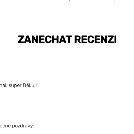
ZANECHAT RECENZI
nak super Děkuji
rdečné pozdravy,