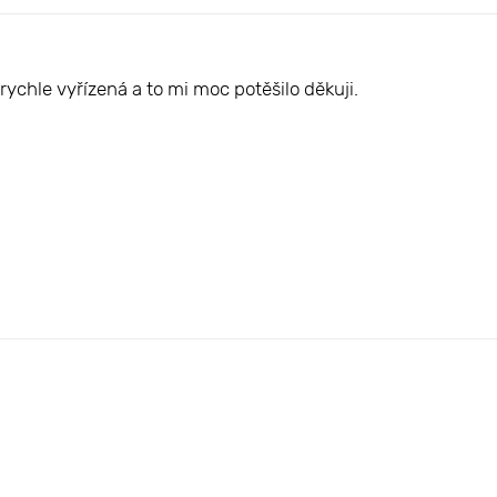
rychle vyřízená a to mi moc potěšilo děkuji.