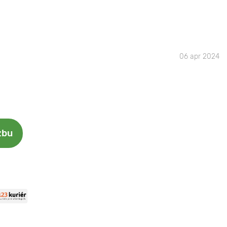
06 apr 2024
zbu