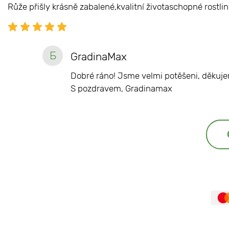
Růže přišly krásně zabalené,kvalitní životaschopné rostlin
Б
GradinaMax
Dobré ráno! Jsme velmi potěšeni, děkuje
S pozdravem, Gradinamax