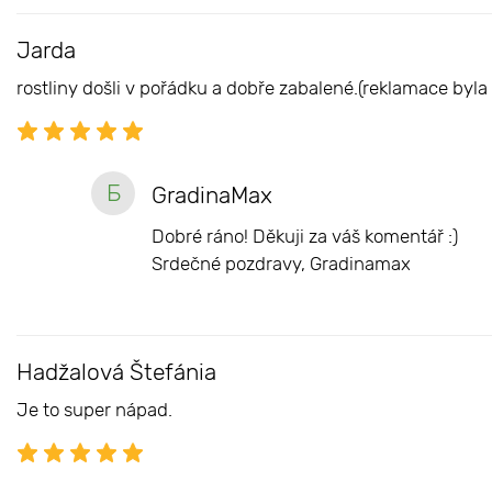
Jarda
rostliny došli v pořádku a dobře zabalené.(reklamace byla 
Б
GradinaMax
Dobré ráno! Děkuji za váš komentář :)
Srdečné pozdravy, Gradinamax
Hadžalová Štefánia
Je to super nápad.