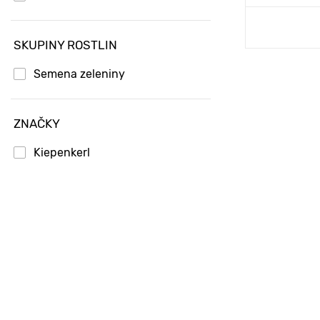
Přid
SKUPINY ROSTLIN
Semena zeleniny
ZNAČKY
Kiepenkerl