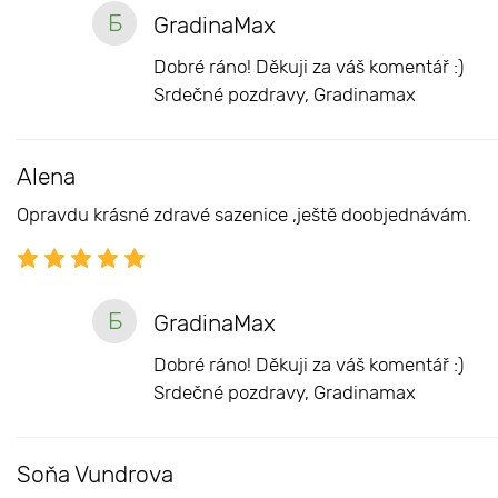
Б
GradinaMax
Dobré ráno! Děkuji za váš komentář :)
Srdečné pozdravy, Gradinamax
Alena
Opravdu krásné zdravé sazenice ,ještě doobjednávám.
Б
GradinaMax
Dobré ráno! Děkuji za váš komentář :)
Srdečné pozdravy, Gradinamax
Soňa Vundrova