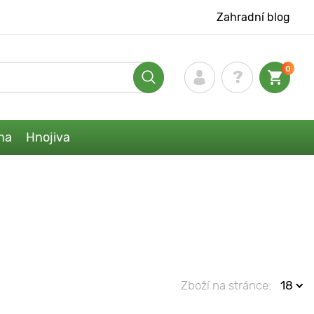
Zahradní blog
0
na
Hnojiva
Zboží na stránce:
18