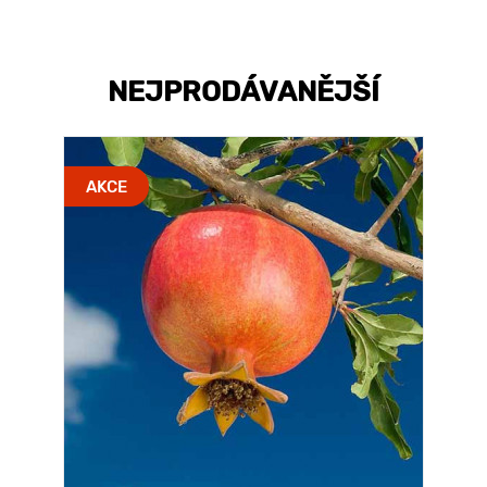
NEJPRODÁVANĚJŠÍ
AKCE