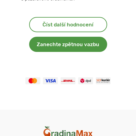
Číst další hodnocení
Zanechte zpětnou vazbu