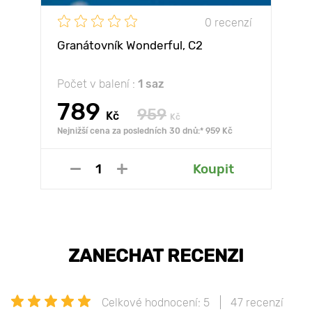
0 recenzí
Granátovník Wonderful, С2
Počet v balení :
1 saz
789
959
Kč
Kč
Nejnižší cena za posledních 30 dnů:* 959 Kč
Koupit
ZANECHAT RECENZI
Celkové hodnocení: 5
47 recenzí