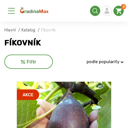
0
Hlavní
Katalog
Fíkovník
FÍKOVNÍK
Filtr
podle popularity
AKCE