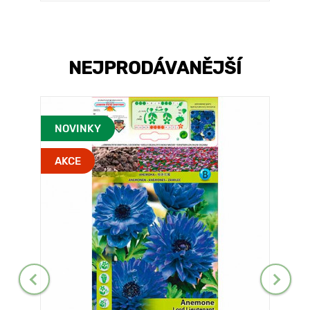
NEJPRODÁVANĚJŠÍ
NOVINKY
AKCE