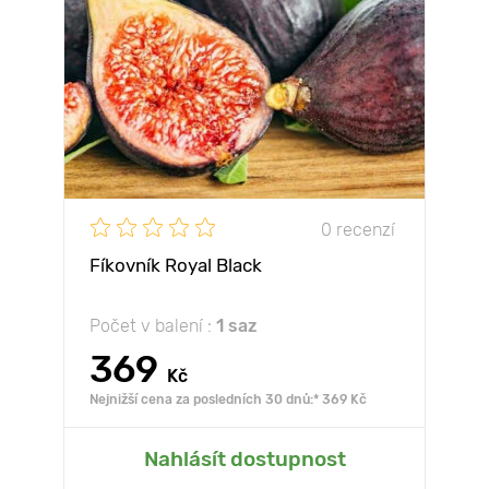
0 recenzí
Fíkovník Royal Black
Počet v balení :
1 saz
369
Kč
Nejnižší cena za posledních 30 dnů:* 369 Kč
Nahlásít dostupnost