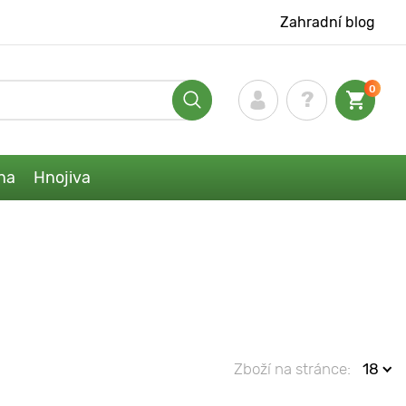
Zahradní blog
0
na
Hnojiva
Zboží na stránce:
18