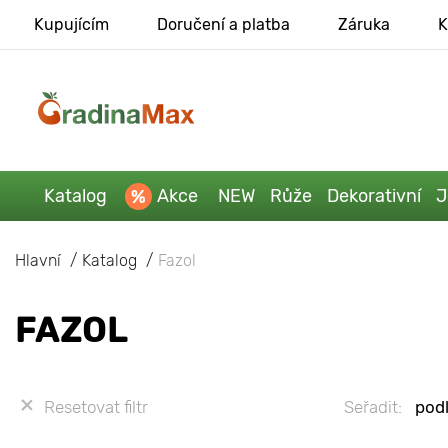
Kupujícím
Doručení a platba
Záruka
K
Katalog
Akce
NEW
Růže
Dekorativní
J
Hlavní
Katalog
Fazol
FAZOL
Resetovat filtr
Seřadit:
podl