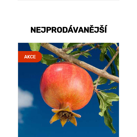
NEJPRODÁVANĚJŠÍ
AKCE