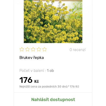
0 recenzí
Brukev řepka
Počet v balení :
1 ob
176
Kč
Nejnižší cena za posledních 30 dnů:* 176 Kč
Nahlásít dostupnost