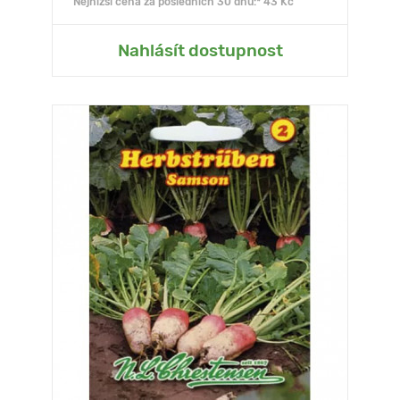
Nejnižší cena za posledních 30 dnů:* 43 Kč
Nahlásít dostupnost